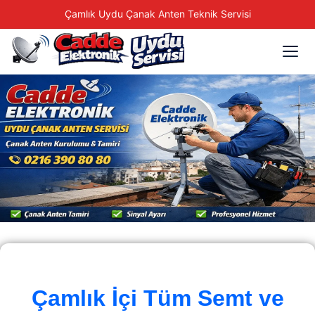
Çamlık Uydu Çanak Anten Teknik Servisi
Çamlık İçi Tüm Semt ve