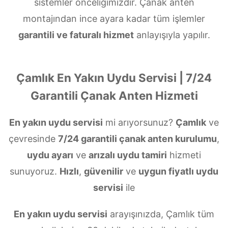
sistemler önceliğimizdir. Çanak anten
montajından ince ayara kadar tüm işlemler
garantili ve faturalı hizmet
anlayışıyla yapılır.
Çamlık En Yakın Uydu Servisi | 7/24
Garantili Çanak Anten Hizmeti
En yakın uydu servisi
mi arıyorsunuz?
Çamlık
ve
çevresinde
7/24 garantili çanak anten kurulumu
,
uydu ayarı
ve
arızalı uydu tamiri
hizmeti
sunuyoruz.
Hızlı
,
güvenilir
ve
uygun fiyatlı uydu
servisi
ile
En yakın uydu servisi
arayışınızda, Çamlık tüm