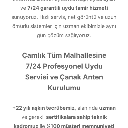
ve
7/24 garantili uydu tamir hizmeti
sunuyoruz. Hızlı servis, net görüntü ve uzun
ömürlü sistemler için uzman ekibimizle aynı
gün çözüm sağlıyoruz.
Çamlık Tüm Malhallesine
7/24 Profesyonel Uydu
Servisi ve Çanak Anten
Kurulumu
+22 yılı aşkın tecrübemiz
, alanında
uzman
ve gerekli
sertifikalara sahip teknik
kadromuz
ile
%100 müşteri memnuniyeti