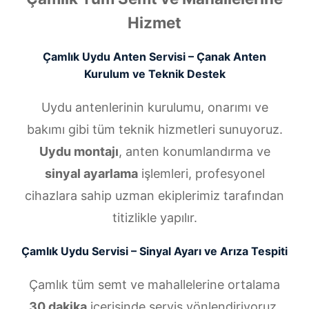
Hizmet
Çamlık Uydu Anten Servisi – Çanak Anten
Kurulum ve Teknik Destek
Uydu antenlerinin kurulumu, onarımı ve
bakımı gibi tüm teknik hizmetleri sunuyoruz.
Uydu montajı
, anten konumlandırma ve
sinyal ayarlama
işlemleri, profesyonel
cihazlara sahip uzman ekiplerimiz tarafından
titizlikle yapılır.
Çamlık Uydu Servisi – Sinyal Ayarı ve Arıza Tespiti
Çamlık tüm semt ve mahallelerine ortalama
30 dakika
içerisinde servis yönlendiriyoruz.