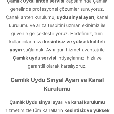
Çamlık Uydu anten servisi
kapsamında Çamlık
genelinde profesyonel çözümler sunuyoruz.
Çanak anten kurulumu,
uydu sinyal ayarı
, kanal
kurulumu ve arıza tespitini uzman ekibimiz ile
güvenle gerçekleştiriyoruz. Hedefimiz, tüm
kullanıcılarımıza
kesintisiz ve yüksek kaliteli
yayın
sağlamak. Aynı gün hizmet avantajı ile
Çamlık uydu servisi
ihtiyaçlarınızı hızlı ve
garantili olarak karşılıyoruz.
Çamlık Uydu Sinyal Ayarı ve Kanal
Kurulumu
Çamlık Uydu sinyal ayarı
ve
kanal kurulumu
hizmetimizle tüm kanalların
kesintisiz ve yüksek