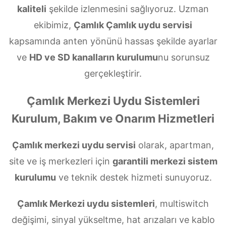
kaliteli
şekilde izlenmesini sağlıyoruz. Uzman
ekibimiz,
Çamlık Çamlık uydu servisi
kapsamında anten yönünü hassas şekilde ayarlar
ve
HD ve SD kanalların kurulumu
nu sorunsuz
gerçekleştirir.
Çamlık Merkezi Uydu Sistemleri
Kurulum, Bakım ve Onarım Hizmetleri
Çamlık merkezi uydu servisi
olarak, apartman,
site ve iş merkezleri için
garantili merkezi sistem
kurulumu
ve teknik destek hizmeti sunuyoruz.
Çamlık Merkezi uydu sistemleri
, multiswitch
değişimi, sinyal yükseltme, hat arızaları ve kablo