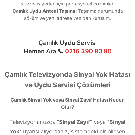
site ve iş yerleri için profesyonel çözümler.
Çamlık Uydu Anteni Taşıma:
Taşınma durumunda
söküm ve yeni adrese yeniden kurulum.
Çamlık Uydu Servisi
Hemen Ara 📞
0216 390 80 80
Çamlık Televizyonda Sinyal Yok Hatası
ve Uydu Servisi Çözümleri
Çamlık Sinyal Yok veya Sinyal Zayıf Hatası Neden
Olur?
Televizyonunuzda
"Sinyal Zayıf"
veya
"Sinyal
Yok"
uyarısı alıyorsanız, sistemdeki bir bileşen