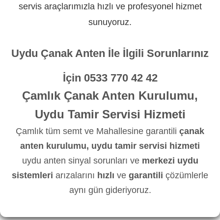
servis araçlarımızla hızlı ve profesyonel hizmet
sunuyoruz.
Uydu Çanak Anten İle İlgili Sorunlarınız
İçin
0533 770 42 42
Çamlık Çanak Anten Kurulumu,
Uydu Tamir Servisi Hizmeti
Çamlık tüm semt ve Mahallesine garantili
çanak
anten kurulumu, uydu tamir servisi hizmeti
uydu anten sinyal sorunları ve
merkezi uydu
sistemleri
arızalarını
hızlı
ve
garantili
çözümlerle
aynı gün gideriyoruz.