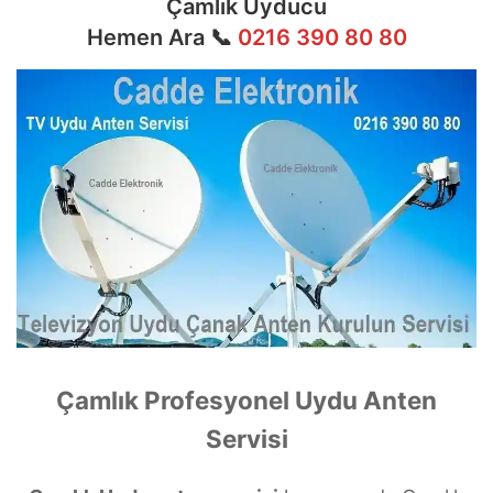
Çamlık Uyducu
Hemen Ara 📞
0216 390 80 80
Çamlık Profesyonel Uydu Anten
Servisi