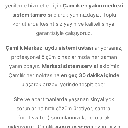
yenileme hizmetleri için
Çamlık en yakın merkezi
sistem tamircisi
olarak yanınızdayız. Toplu
konutlarda kesintisiz yayın ve kaliteli sinyal
garantisiyle çalışıyoruz.
Çamlık Merkezi uydu sistemi ustası
arıyorsanız,
profesyonel ölçüm cihazlarımızla her zaman
yanınızdayız.
Merkezi sistem servisi
ekibimiz
Çamlık her noktasına
en geç 30 dakika içinde
ulaşarak arızayı yerinde tespit eder.
Site ve apartmanlarda yaşanan sinyal yok
sorunlarına hızlı çözüm üretiyor, santral
(multiswitch) sorunlarınızı kalıcı olarak
gideriyoruz. Çamlık
aynı gün servis
avantajıyla