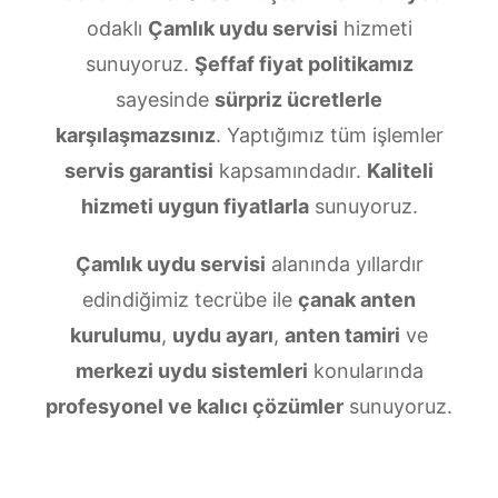
odaklı
Çamlık uydu servisi
hizmeti
sunuyoruz.
Şeffaf fiyat politikamız
sayesinde
sürpriz ücretlerle
karşılaşmazsınız
. Yaptığımız tüm işlemler
servis garantisi
kapsamındadır.
Kaliteli
hizmeti uygun fiyatlarla
sunuyoruz.
Çamlık uydu servisi
alanında yıllardır
edindiğimiz tecrübe ile
çanak anten
kurulumu
,
uydu ayarı
,
anten tamiri
ve
merkezi uydu sistemleri
konularında
profesyonel ve kalıcı çözümler
sunuyoruz.