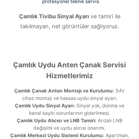
profesyonel teknik servis.
Çamlık Tivibu Sinyal Ayarı
ve tamiri ile
takılmayan, net görüntüler sağlıyoruz.
Çamlık Uydu Anten Çanak Servisi
Hizmetlerimiz
Çamlık Çanak Anten Montajı ve Kurulumu:
Sıfır
cihaz montajı ve hassas uydu sinyal ayarı.
Çamlık Uydu Sinyal Ayarı:
Sinyal yok, donma ve
kanal kaybı sorunlarının giderilmesi.
Çamlık Uydu Alıcısı ve LNB Tamiri:
Arızalı LNB
değişimi ve uydu alıcısı onarımı.
Çamlık Merkezi Uydu Sistemi Kurulumu:
Apartman,