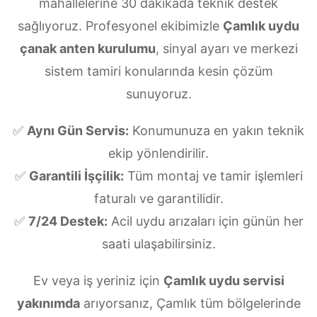
mahallelerine 30 dakikada teknik destek
sağlıyoruz. Profesyonel ekibimizle
Çamlık uydu
çanak anten kurulumu
, sinyal ayarı ve merkezi
sistem tamiri konularında kesin çözüm
sunuyoruz.
✅
Aynı Gün Servis:
Konumunuza en yakın teknik
ekip yönlendirilir.
✅
Garantili İşçilik:
Tüm montaj ve tamir işlemleri
faturalı ve garantilidir.
✅
7/24 Destek:
Acil uydu arızaları için günün her
saati ulaşabilirsiniz.
Ev veya iş yeriniz için
Çamlık uydu servisi
yakınımda
arıyorsanız, Çamlık tüm bölgelerinde