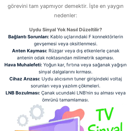
görevini tam yapmıyor demektir. İşte en yaygın
nedenler:
Uydu Sinyal Yok Nasıl Düzeltilir?
Bağlantı Sorunları:
Kablo uçlarındaki F konnektörlerin
gevşemesi veya oksitlenmesi.
Anten Kayması:
Rüzgar veya dış etkenlerle çanak
antenin odak noktasından milimetrik sapması.
Hava Muhalefeti:
Yoğun kar, fırtına veya sağanak yağışın
sinyal dalgalarını kırması.
Cihaz Arızası:
Uydu alıcısının tuner girişindeki voltaj
sorunları veya yazılım çökmeleri.
LNB Bozulması:
Çanak ucundaki LNB'nin su alması veya
ömrünü tamamlaması.