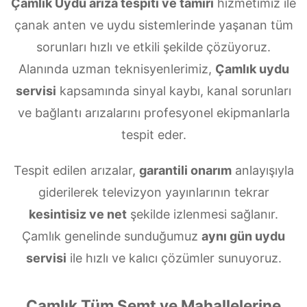
Çamlık Uydu arıza tespiti ve tamiri
hizmetimiz ile
çanak anten ve uydu sistemlerinde yaşanan tüm
sorunları hızlı ve etkili şekilde çözüyoruz.
Alanında uzman teknisyenlerimiz,
Çamlık uydu
servisi
kapsamında sinyal kaybı, kanal sorunları
ve bağlantı arızalarını profesyonel ekipmanlarla
tespit eder.
Tespit edilen arızalar,
garantili onarım
anlayışıyla
giderilerek televizyon yayınlarının tekrar
kesintisiz ve net
şekilde izlenmesi sağlanır.
Çamlık genelinde sunduğumuz
aynı gün uydu
servisi
ile hızlı ve kalıcı çözümler sunuyoruz.
Çamlık Tüm Semt ve Mahallelerine