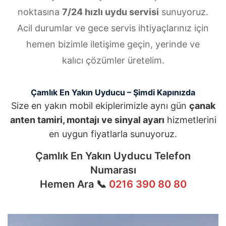
noktasına
7/24 hızlı uydu servisi
sunuyoruz.
Acil durumlar ve gece servis ihtiyaçlarınız için
hemen bizimle iletişime geçin, yerinde ve
kalıcı çözümler üretelim.
Çamlık En Yakın Uyducu – Şimdi Kapınızda
Size en yakın mobil ekiplerimizle aynı gün
çanak
anten tamiri, montajı ve sinyal ayarı
hizmetlerini
en uygun fiyatlarla sunuyoruz.
Çamlık En Yakın Uyducu Telefon
Numarası
Hemen Ara 📞
0216 390 80 80