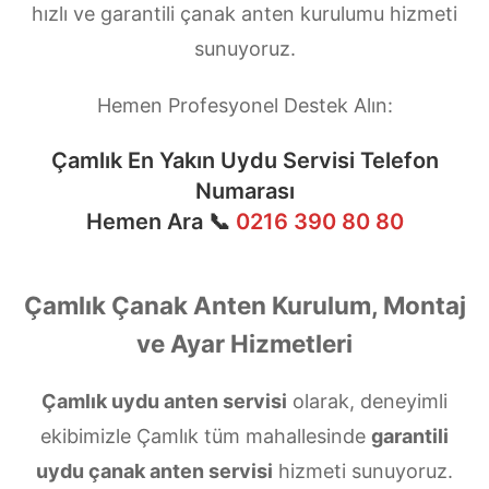
hızlı ve garantili çanak anten kurulumu hizmeti
sunuyoruz.
Hemen Profesyonel Destek Alın:
Çamlık En Yakın Uydu Servisi Telefon
Numarası
Hemen Ara 📞
0216 390 80 80
Çamlık Çanak Anten Kurulum, Montaj
ve Ayar Hizmetleri
Çamlık uydu anten servisi
olarak, deneyimli
ekibimizle Çamlık tüm mahallesinde
garantili
uydu çanak anten servisi
hizmeti sunuyoruz.