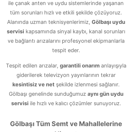
ile çanak anten ve uydu sistemlerinde yaşanan
tüm sorunları hızlı ve etkili şekilde çözüyoruz.
Alanında uzman teknisyenlerimiz,
Gölbaşı uydu
servisi
kapsamında sinyal kaybı, kanal sorunları
ve bağlantı arızalarını profesyonel ekipmanlarla
tespit eder.
Tespit edilen arızalar,
garantili onarım
anlayışıyla
giderilerek televizyon yayınlarının tekrar
kesintisiz ve net
şekilde izlenmesi sağlanır.
Gölbaşı genelinde sunduğumuz
aynı gün uydu
servisi
ile hızlı ve kalıcı çözümler sunuyoruz.
Gölbaşı Tüm Semt ve Mahallelerine