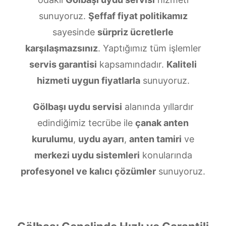
sunuyoruz.
Şeffaf fiyat politikamız
sayesinde
sürpriz ücretlerle
karşılaşmazsınız
. Yaptığımız tüm işlemler
servis garantisi
kapsamındadır.
Kaliteli
hizmeti uygun fiyatlarla
sunuyoruz.
Gölbaşı uydu servisi
alanında yıllardır
edindiğimiz tecrübe ile
çanak anten
kurulumu
,
uydu ayarı
,
anten tamiri
ve
merkezi uydu sistemleri
konularında
profesyonel ve kalıcı çözümler
sunuyoruz.