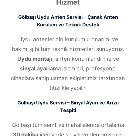
Hizmet
Gölbaşı Uydu Anten Servisi – Çanak Anten
Kurulum ve Teknik Destek
Uydu antenlerinin kurulumu, onarımı ve
bakımı gibi tüm teknik hizmetleri sunuyoruz.
Uydu montajı
, anten konumlandırma ve
sinyal ayarlama
işlemleri, profesyonel
cihazlara sahip uzman ekiplerimiz tarafından
titizlikle yapılır.
Gölbaşı Uydu Servisi – Sinyal Ayarı ve Arıza
Tespiti
Gölbaşı tüm semt ve mahallelerine ortalama
30 dakika
içerisinde servis yönlendiriyoruz.