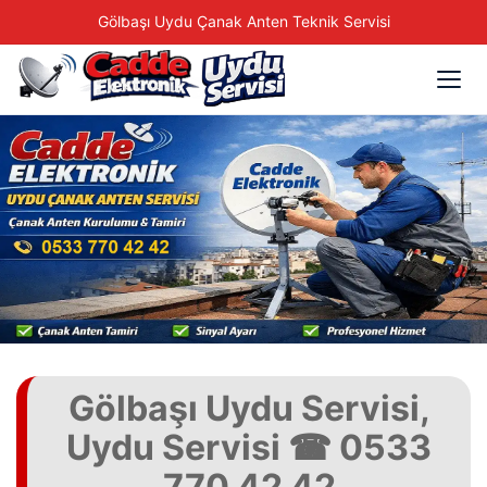
Gölbaşı Uydu Çanak Anten Teknik Servisi
Gölbaşı Uydu Servisi,
Uydu Servisi ☎ 0533
770 42 42