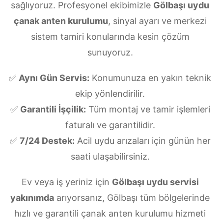
sağlıyoruz. Profesyonel ekibimizle
Gölbaşı uydu
çanak anten kurulumu
, sinyal ayarı ve merkezi
sistem tamiri konularında kesin çözüm
sunuyoruz.
✅
Aynı Gün Servis:
Konumunuza en yakın teknik
ekip yönlendirilir.
✅
Garantili İşçilik:
Tüm montaj ve tamir işlemleri
faturalı ve garantilidir.
✅
7/24 Destek:
Acil uydu arızaları için günün her
saati ulaşabilirsiniz.
Ev veya iş yeriniz için
Gölbaşı uydu servisi
yakınımda
arıyorsanız, Gölbaşı tüm bölgelerinde
hızlı ve garantili çanak anten kurulumu hizmeti