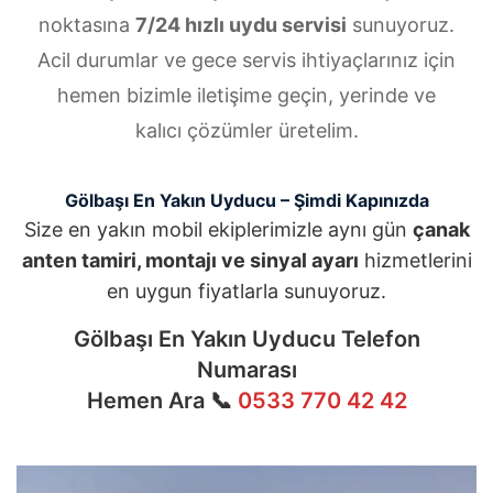
noktasına
7/24 hızlı uydu servisi
sunuyoruz.
Acil durumlar ve gece servis ihtiyaçlarınız için
hemen bizimle iletişime geçin, yerinde ve
kalıcı çözümler üretelim.
Gölbaşı En Yakın Uyducu – Şimdi Kapınızda
Size en yakın mobil ekiplerimizle aynı gün
çanak
anten tamiri, montajı ve sinyal ayarı
hizmetlerini
en uygun fiyatlarla sunuyoruz.
Gölbaşı En Yakın Uyducu Telefon
Numarası
Hemen Ara 📞
0533 770 42 42