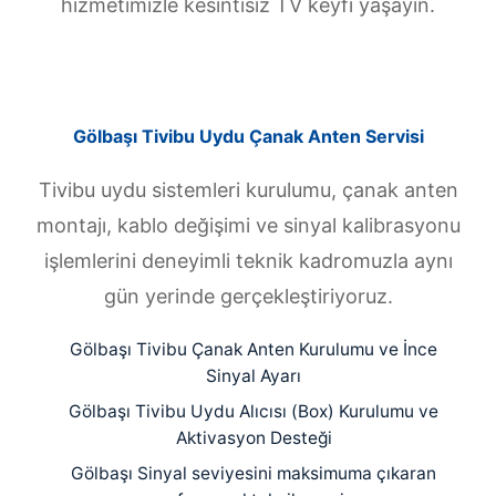
hizmetimizle kesintisiz TV keyfi yaşayın.
Gölbaşı Tivibu Uydu Çanak Anten Servisi
Tivibu uydu sistemleri kurulumu, çanak anten
montajı, kablo değişimi ve sinyal kalibrasyonu
işlemlerini deneyimli teknik kadromuzla aynı
gün yerinde gerçekleştiriyoruz.
Gölbaşı Tivibu Çanak Anten Kurulumu ve İnce
Sinyal Ayarı
Gölbaşı Tivibu Uydu Alıcısı (Box) Kurulumu ve
Aktivasyon Desteği
Gölbaşı Sinyal seviyesini maksimuma çıkaran