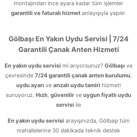
montajından ince ayara kadar tüm işlemler
garantili ve faturalı hizmet
anlayışıyla yapılır.
Gölbaşı En Yakın Uydu Servisi | 7/24
Garantili Çanak Anten Hizmeti
En yakın uydu servisi
mi arıyorsunuz?
Gölbaşı
ve
çevresinde
7/24 garantili çanak anten kurulumu
,
uydu ayarı
ve
arızalı uydu tamiri
hizmeti
sunuyoruz.
Hızlı
,
güvenilir
ve
uygun fiyatlı uydu
servisi
ile
En yakın uydu servisi
arayışınızda, Gölbaşı tüm
mahallelerine 30 dakikada teknik destek