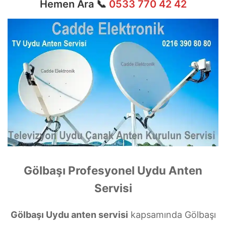
Hemen Ara 📞
0533 770 42 42
Gölbaşı Profesyonel Uydu Anten
Servisi
Gölbaşı Uydu anten servisi
kapsamında Gölbaşı