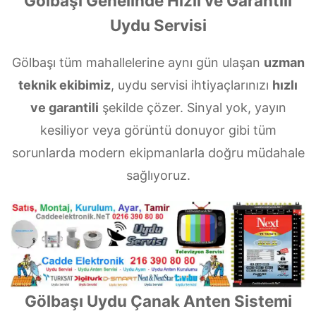
Gölbaşı Genelinde Hızlı ve Garantili
Uydu Servisi
Gölbaşı tüm mahallelerine aynı gün ulaşan
uzman
teknik ekibimiz
, uydu servisi ihtiyaçlarınızı
hızlı
ve garantili
şekilde çözer. Sinyal yok, yayın
kesiliyor veya görüntü donuyor gibi tüm
sorunlarda modern ekipmanlarla doğru müdahale
sağlıyoruz.
Gölbaşı Uydu Çanak Anten Sistemi