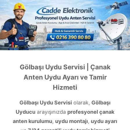
Gölbaşı Uydu Servisi | Çanak
Anten Uydu Ayarı ve Tamir
Hizmeti
Gölbaşı Uydu Servisi
olarak,
Gölbaşı
Uyducu
arayışınızda
profesyonel çanak
anten kurulumu
,
uydu montajı
,
uydu ayarı