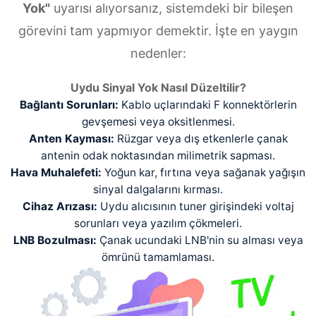
Yok"
uyarısı alıyorsanız, sistemdeki bir bileşen
görevini tam yapmıyor demektir. İşte en yaygın
nedenler:
Uydu Sinyal Yok Nasıl Düzeltilir?
Bağlantı Sorunları:
Kablo uçlarındaki F konnektörlerin
gevşemesi veya oksitlenmesi.
Anten Kayması:
Rüzgar veya dış etkenlerle çanak
antenin odak noktasından milimetrik sapması.
Hava Muhalefeti:
Yoğun kar, fırtına veya sağanak yağışın
sinyal dalgalarını kırması.
Cihaz Arızası:
Uydu alıcısının tuner girişindeki voltaj
sorunları veya yazılım çökmeleri.
LNB Bozulması:
Çanak ucundaki LNB'nin su alması veya
ömrünü tamamlaması.