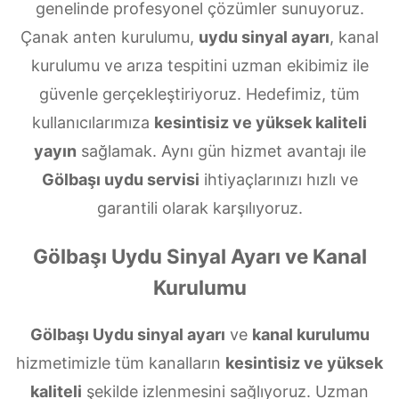
genelinde profesyonel çözümler sunuyoruz.
Çanak anten kurulumu,
uydu sinyal ayarı
, kanal
kurulumu ve arıza tespitini uzman ekibimiz ile
güvenle gerçekleştiriyoruz. Hedefimiz, tüm
kullanıcılarımıza
kesintisiz ve yüksek kaliteli
yayın
sağlamak. Aynı gün hizmet avantajı ile
Gölbaşı uydu servisi
ihtiyaçlarınızı hızlı ve
garantili olarak karşılıyoruz.
Gölbaşı Uydu Sinyal Ayarı ve Kanal
Kurulumu
Gölbaşı Uydu sinyal ayarı
ve
kanal kurulumu
hizmetimizle tüm kanalların
kesintisiz ve yüksek
kaliteli
şekilde izlenmesini sağlıyoruz. Uzman