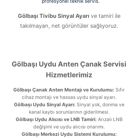
profesyonel teknik servis.
Gölbaşı Tivibu Sinyal Ayarı
ve tamiri ile
takılmayan, net görüntüler sağlıyoruz.
Gölbaşı Uydu Anten Çanak Servisi
Hizmetlerimiz
Gölbaşı Çanak Anten Montajı ve Kurulumu:
Sıfır
cihaz montajı ve hassas uydu sinyal ayarı.
Gölbaşı Uydu Sinyal Ayarı:
Sinyal yok, donma ve
kanal kaybı sorunlarının giderilmesi.
Gölbaşı Uydu Alıcısı ve LNB Tamiri:
Arızalı LNB
değişimi ve uydu alıcısı onarımı.
Gölbaşı Merkezi Uydu Sistemi Kurulumu: