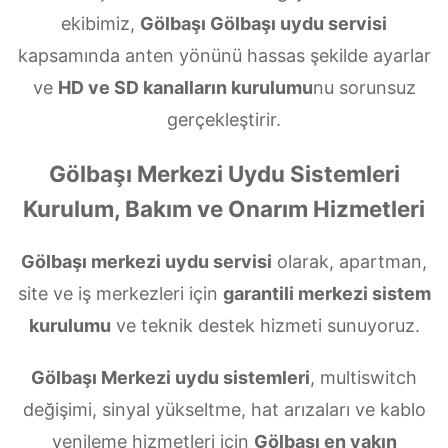
ekibimiz,
Gölbaşı Gölbaşı uydu servisi
kapsamında anten yönünü hassas şekilde ayarlar
ve
HD ve SD kanalların kurulumu
nu sorunsuz
gerçekleştirir.
Gölbaşı Merkezi Uydu Sistemleri
Kurulum, Bakım ve Onarım Hizmetleri
Gölbaşı merkezi uydu servisi
olarak, apartman,
site ve iş merkezleri için
garantili merkezi sistem
kurulumu
ve teknik destek hizmeti sunuyoruz.
Gölbaşı Merkezi uydu sistemleri
, multiswitch
değişimi, sinyal yükseltme, hat arızaları ve kablo
yenileme hizmetleri için
Gölbaşı en yakın