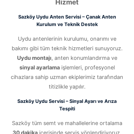
Hizmet
Sazköy Uydu Anten Servisi – Çanak Anten
Kurulum ve Teknik Destek
Uydu antenlerinin kurulumu, onarımı ve
bakımı gibi tüm teknik hizmetleri sunuyoruz.
Uydu montajı
, anten konumlandırma ve
sinyal ayarlama
işlemleri, profesyonel
cihazlara sahip uzman ekiplerimiz tarafından
titizlikle yapılır.
Sazköy Uydu Servisi – Sinyal Ayarı ve Arıza
Tespiti
Sazköy tüm semt ve mahallelerine ortalama
30 dakika
içerisinde servis yönlendiriyoruz.