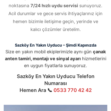
noktasına
7/24 hızlı uydu servisi
sunuyoruz.
Acil durumlar ve gece servis ihtiyaçlarınız için
hemen bizimle iletişime geçin, yerinde ve
kalıcı çözümler üretelim.
Sazköy En Yakın Uyducu – Şimdi Kapınızda
Size en yakın mobil ekiplerimizle aynı gün
çanak
anten tamiri, montajı ve sinyal ayarı
hizmetlerini
en uygun fiyatlarla sunuyoruz.
Sazköy En Yakın Uyducu Telefon
Numarası
Hemen Ara 📞
0533 770 42 42