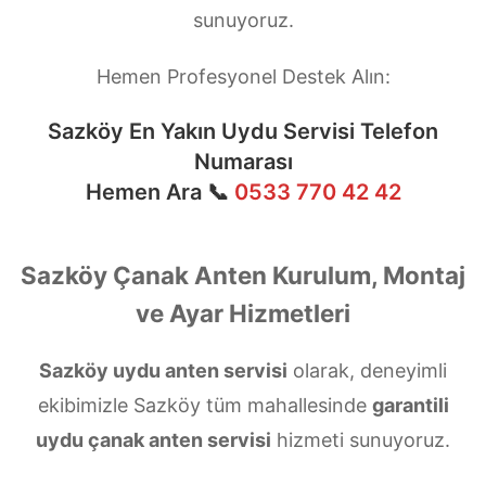
sunuyoruz.
Hemen Profesyonel Destek Alın:
Sazköy En Yakın Uydu Servisi Telefon
Numarası
Hemen Ara 📞
0533 770 42 42
Sazköy Çanak Anten Kurulum, Montaj
ve Ayar Hizmetleri
Sazköy uydu anten servisi
olarak, deneyimli
ekibimizle Sazköy tüm mahallesinde
garantili
uydu çanak anten servisi
hizmeti sunuyoruz.