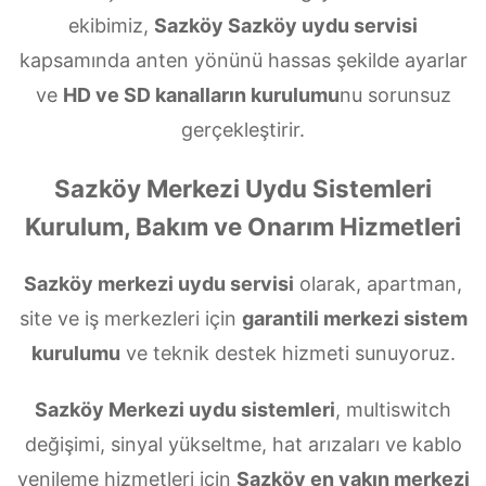
ekibimiz,
Sazköy Sazköy uydu servisi
kapsamında anten yönünü hassas şekilde ayarlar
ve
HD ve SD kanalların kurulumu
nu sorunsuz
gerçekleştirir.
Sazköy Merkezi Uydu Sistemleri
Kurulum, Bakım ve Onarım Hizmetleri
Sazköy merkezi uydu servisi
olarak, apartman,
site ve iş merkezleri için
garantili merkezi sistem
kurulumu
ve teknik destek hizmeti sunuyoruz.
Sazköy Merkezi uydu sistemleri
, multiswitch
değişimi, sinyal yükseltme, hat arızaları ve kablo
yenileme hizmetleri için
Sazköy en yakın merkezi