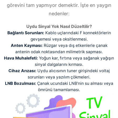
görevini tam yapmıyor demektir. İşte en yaygın
nedenler:
Uydu Sinyal Yok Nasıl Düzeltilir?
Bağlantı Sorunları:
Kablo uçlarındaki F konnektörlerin
gevşemesi veya oksitlenmesi.
Anten Kayması:
Rüzgar veya dış etkenlerle çanak
antenin odak noktasından milimetrik sapması.
Hava Muhalefeti:
Yoğun kar, fırtına veya sağanak yağışın
sinyal dalgalarını kırması.
Cihaz Arızası:
Uydu alıcısının tuner girişindeki voltaj
sorunları veya yazılım çökmeleri.
LNB Bozulması:
Çanak ucundaki LNB'nin su alması veya
ömrünü tamamlaması.