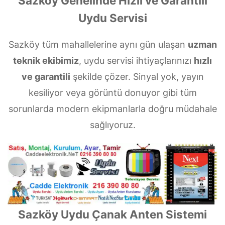
Sazköy Genelinde Hızlı ve Garantili
Uydu Servisi
Sazköy tüm mahallelerine aynı gün ulaşan
uzman
teknik ekibimiz
, uydu servisi ihtiyaçlarınızı
hızlı
ve garantili
şekilde çözer. Sinyal yok, yayın
kesiliyor veya görüntü donuyor gibi tüm
sorunlarda modern ekipmanlarla doğru müdahale
sağlıyoruz.
Sazköy Uydu Çanak Anten Sistemi