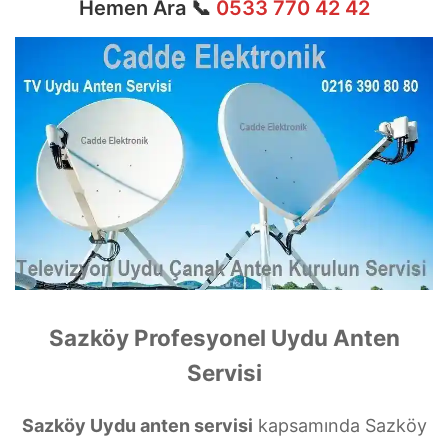
Hemen Ara 📞
0533 770 42 42
Sazköy Profesyonel Uydu Anten
Servisi
Sazköy Uydu anten servisi
kapsamında Sazköy