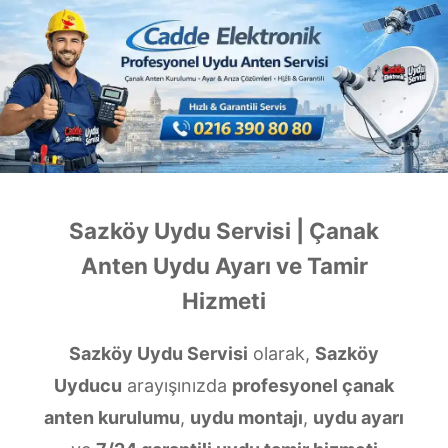
Sazköy Uydu Servisi | Çanak
Anten Uydu Ayarı ve Tamir
Hizmeti
Sazköy Uydu Servisi
olarak,
Sazköy
Uyducu
arayışınızda
profesyonel çanak
anten kurulumu
,
uydu montajı
,
uydu ayarı