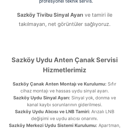
profesyonel teknik servis.
Sazköy Tivibu Sinyal Ayarı
ve tamiri ile
takılmayan, net görüntüler sağlıyoruz.
Sazköy Uydu Anten Çanak Servisi
Hizmetlerimiz
Sazköy Çanak Anten Montajı ve Kurulumu:
Sıfır
cihaz montajı ve hassas uydu sinyal ayarı.
Sazköy Uydu Sinyal Ayarı:
Sinyal yok, donma ve
kanal kaybı sorunlarının giderilmesi.
Sazköy Uydu Alıcısı ve LNB Tamiri:
Arızalı LNB
değişimi ve uydu alıcısı onarımı.
Sazköy Merkezi Uydu Sistemi Kurulumu:
Apartman,