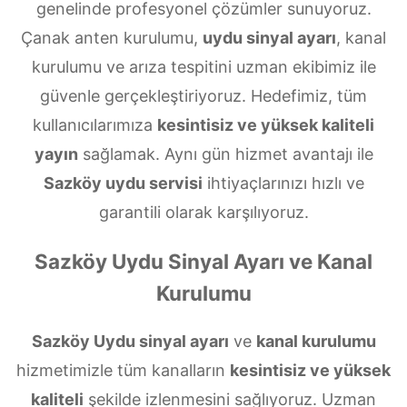
genelinde profesyonel çözümler sunuyoruz.
Çanak anten kurulumu,
uydu sinyal ayarı
, kanal
kurulumu ve arıza tespitini uzman ekibimiz ile
güvenle gerçekleştiriyoruz. Hedefimiz, tüm
kullanıcılarımıza
kesintisiz ve yüksek kaliteli
yayın
sağlamak. Aynı gün hizmet avantajı ile
Sazköy uydu servisi
ihtiyaçlarınızı hızlı ve
garantili olarak karşılıyoruz.
Sazköy Uydu Sinyal Ayarı ve Kanal
Kurulumu
Sazköy Uydu sinyal ayarı
ve
kanal kurulumu
hizmetimizle tüm kanalların
kesintisiz ve yüksek
kaliteli
şekilde izlenmesini sağlıyoruz. Uzman