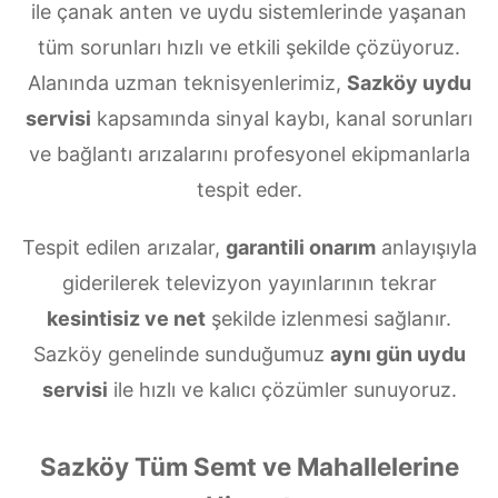
ile çanak anten ve uydu sistemlerinde yaşanan
tüm sorunları hızlı ve etkili şekilde çözüyoruz.
Alanında uzman teknisyenlerimiz,
Sazköy uydu
servisi
kapsamında sinyal kaybı, kanal sorunları
ve bağlantı arızalarını profesyonel ekipmanlarla
tespit eder.
Tespit edilen arızalar,
garantili onarım
anlayışıyla
giderilerek televizyon yayınlarının tekrar
kesintisiz ve net
şekilde izlenmesi sağlanır.
Sazköy genelinde sunduğumuz
aynı gün uydu
servisi
ile hızlı ve kalıcı çözümler sunuyoruz.
Sazköy Tüm Semt ve Mahallelerine