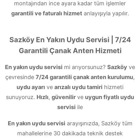
montajından ince ayara kadar tüm işlemler
garantili ve faturalı hizmet
anlayışıyla yapılır.
Sazköy En Yakın Uydu Servisi | 7/24
Garantili Çanak Anten Hizmeti
En yakın uydu servisi
mi arıyorsunuz?
Sazköy
ve
çevresinde
7/24 garantili çanak anten kurulumu
,
uydu ayarı
ve
arızalı uydu tamiri
hizmeti
sunuyoruz.
Hızlı
,
güvenilir
ve
uygun fiyatlı uydu
servisi
ile
En yakın uydu servisi
arayışınızda, Sazköy tüm
mahallelerine 30 dakikada teknik destek