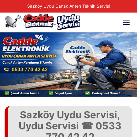
Sazköy Uydu Çanak Anten Teknik Servisi
Sazköy Uydu Servisi,
Uydu Servisi ☎ 0533
770 42 42