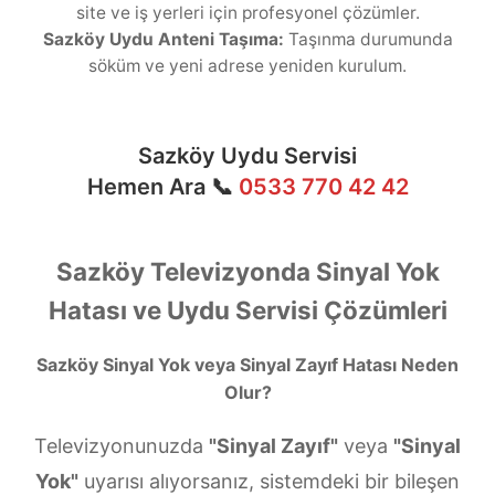
site ve iş yerleri için profesyonel çözümler.
Sazköy Uydu Anteni Taşıma:
Taşınma durumunda
söküm ve yeni adrese yeniden kurulum.
Sazköy Uydu Servisi
Hemen Ara 📞
0533 770 42 42
Sazköy Televizyonda Sinyal Yok
Hatası ve Uydu Servisi Çözümleri
Sazköy Sinyal Yok veya Sinyal Zayıf Hatası Neden
Olur?
Televizyonunuzda
"Sinyal Zayıf"
veya
"Sinyal
Yok"
uyarısı alıyorsanız, sistemdeki bir bileşen