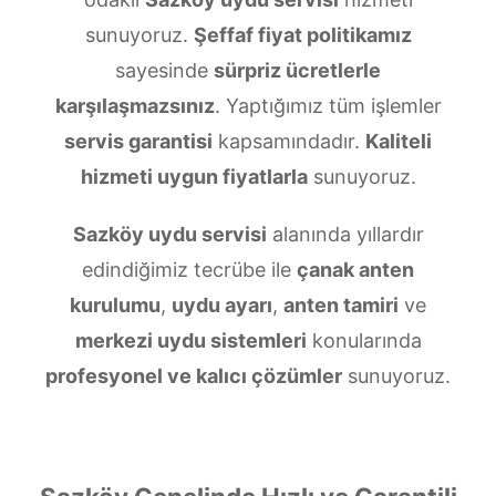
sunuyoruz.
Şeffaf fiyat politikamız
sayesinde
sürpriz ücretlerle
karşılaşmazsınız
. Yaptığımız tüm işlemler
servis garantisi
kapsamındadır.
Kaliteli
hizmeti uygun fiyatlarla
sunuyoruz.
Sazköy uydu servisi
alanında yıllardır
edindiğimiz tecrübe ile
çanak anten
kurulumu
,
uydu ayarı
,
anten tamiri
ve
merkezi uydu sistemleri
konularında
profesyonel ve kalıcı çözümler
sunuyoruz.