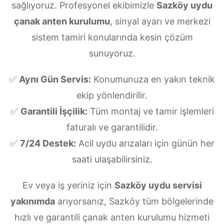
sağlıyoruz. Profesyonel ekibimizle
Sazköy uydu
çanak anten kurulumu
, sinyal ayarı ve merkezi
sistem tamiri konularında kesin çözüm
sunuyoruz.
✅
Aynı Gün Servis:
Konumunuza en yakın teknik
ekip yönlendirilir.
✅
Garantili İşçilik:
Tüm montaj ve tamir işlemleri
faturalı ve garantilidir.
✅
7/24 Destek:
Acil uydu arızaları için günün her
saati ulaşabilirsiniz.
Ev veya iş yeriniz için
Sazköy uydu servisi
yakınımda
arıyorsanız, Sazköy tüm bölgelerinde
hızlı ve garantili çanak anten kurulumu hizmeti