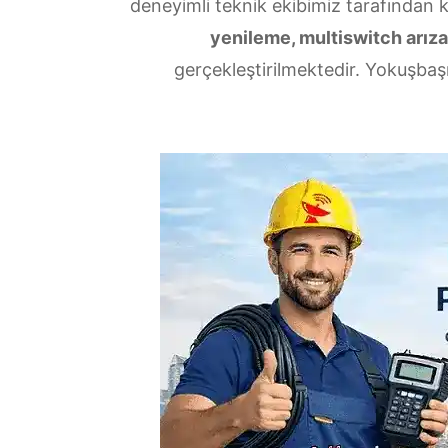
deneyimli teknik ekibimiz tarafından 
yenileme, multiswitch arızal
gerçekleştirilmektedir. Yokuşbaşı