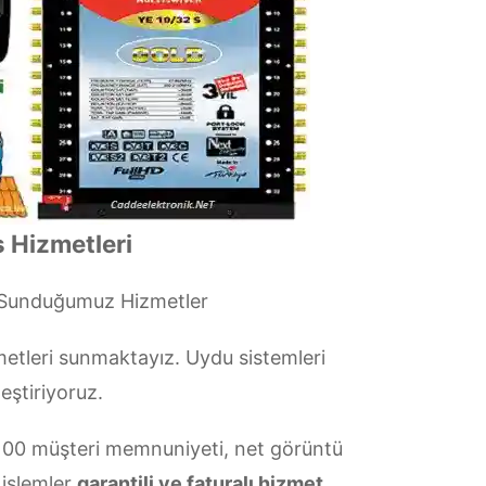
 Hizmetleri
 Sunduğumuz Hizmetler
etleri sunmaktayız. Uydu sistemleri
eştiriyoruz.
00 müşteri memnuniyeti, net görüntü
 işlemler
garantili ve faturalı hizmet