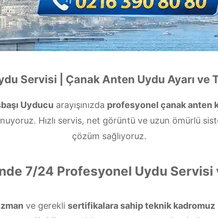
du Servisi | Çanak Anten Uydu Ayarı ve 
başı Uyducu
arayışınızda
profesyonel çanak anten 
nuyoruz. Hızlı servis, net görüntü ve uzun ömürlü sis
çözüm sağlıyoruz.
nde 7/24 Profesyonel Uydu Servis
uzman
ve gerekli
sertifikalara sahip teknik kadromuz