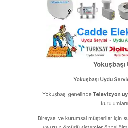
Yokuşbaşı 
Yokuşbaşı Uydu Servi
Yokuşbaşı genelinde
Televizyon uy
kurulumları
Bireysel ve kurumsal müşteriler içi
ve uzun ömürlü sistemler önceliğim