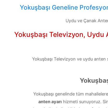
Yokuşbaşı Geneline Profesyon
Uydu ve Çanak Anten
Yokuşbaşı Televizyon, Uydu Al
Yokuşbaşı Televizyon ve uydu anten se
Yokuşbaş
Yokuşbaşı genelinde tüm mahallelere
anten ayarı
hizmeti sunuyoruz. Sinya