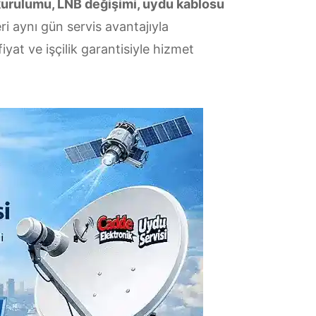
kurulumu, LNB değişimi, uydu kablosu
i aynı gün servis avantajıyla
yat ve işçilik garantisiyle hizmet