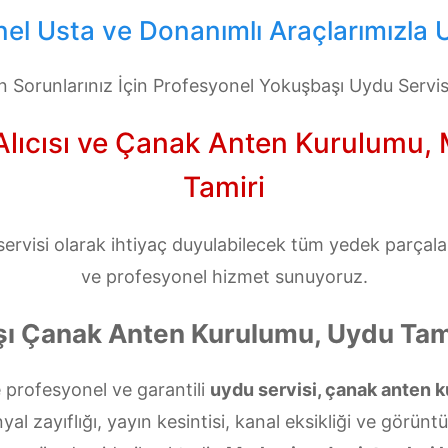
el Usta ve Donanımlı Araçlarımızla U
 Sorunlarınız İçin Profesyonel Yokuşbaşı Uydu Servi
ıcısı ve Çanak Anten Kurulumu, Mo
Tamiri
rvisi olarak ihtiyaç duyulabilecek tüm yedek parçalarla
ve profesyonel hizmet sunuyoruz.
ı Çanak Anten Kurulumu, Uydu Tami
 profesyonel ve garantili
uydu servisi, çanak anten k
l zayıflığı, yayın kesintisi, kanal eksikliği ve görünt