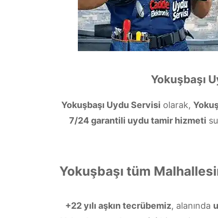
Yokuşbaşı Uy
Yokuşbaşı Uydu Servisi
olarak,
Yokuş
7/24 garantili uydu tamir hizmeti
su
Yokuşbaşı tüm Malhallesi
+22 yılı aşkın tecrübemiz
, alanında