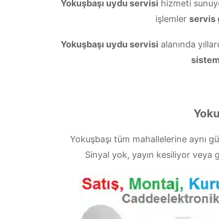
Yokuşbaşı uydu servisi
hizmeti sunuy
işlemler
servis 
Yokuşbaşı uydu servisi
alanında yıllar
sistem
Yoku
Yokuşbaşı tüm mahallelerine aynı g
Sinyal yok, yayın kesiliyor vey