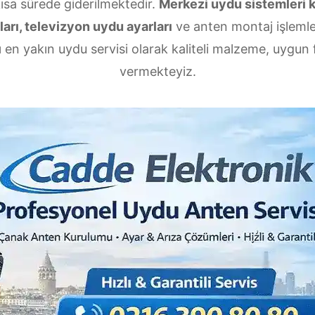
kısa sürede giderilmektedir.
Merkezi uydu sistemleri 
arı, televizyon uydu ayarları
ve anten montaj işlemler
 en yakın uydu servisi olarak kaliteli malzeme, uygun fi
vermekteyiz.