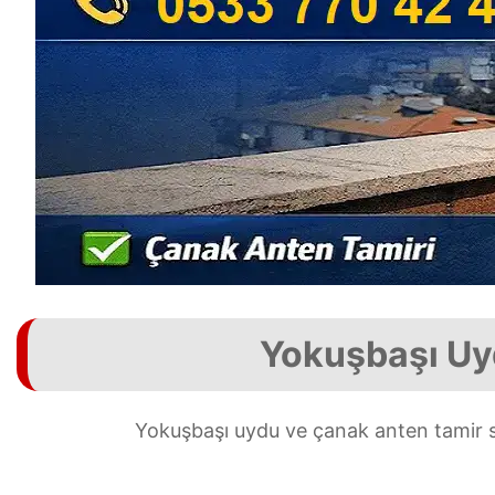
Yokuşbaşı Uy
Yokuşbaşı uydu ve çanak anten tamir s