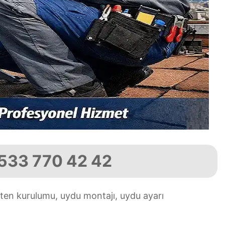
0533 770 42 42
ten kurulumu, uydu montajı, uydu ayarı